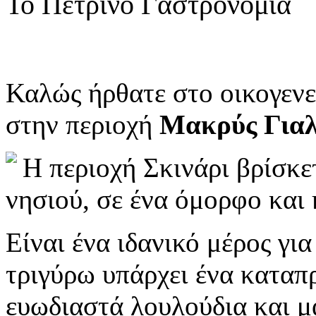
Το Πέτρινο Γαστρονομία
Καλώς ήρθατε στο οικογενε
στην περιοχή
Μακρύς Γιαλ
Η περιοχή Σκινάρι βρίσκε
νησιού, σε ένα όμορφο και 
Είναι ένα ιδανικό μέρος γι
τριγύρω υπάρχει ένα καταπ
ευωδιαστά λουλούδια και μ