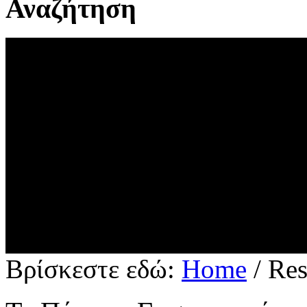
Αναζήτηση
Βρίσκεστε εδώ:
Home
/
Res