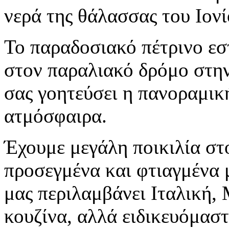
νερά της θάλασσας του Ιονί
Το παραδοσιακό πέτρινο εστ
στον παραλιακό δρόμο στη
σας γοητεύσει η πανοραμικ
ατμόσφαιρα.
Έχουμε μεγάλη ποικιλία στο
προσεγμένα και φτιαγμένα μ
μας περιλαμβάνει Ιταλική, 
κουζίνα, αλλά ειδικευόμασ