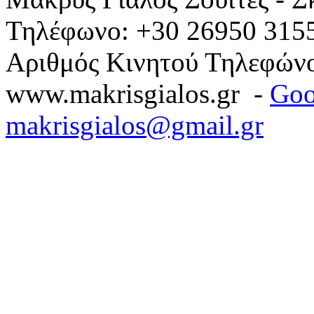
Τηλέφωνο: +30 26950 315
Αριθμός Κινητού Τηλεφών
www.makrisgialos.gr -
Goo
makrisgialos@gmail.gr
Ap. EOT / M