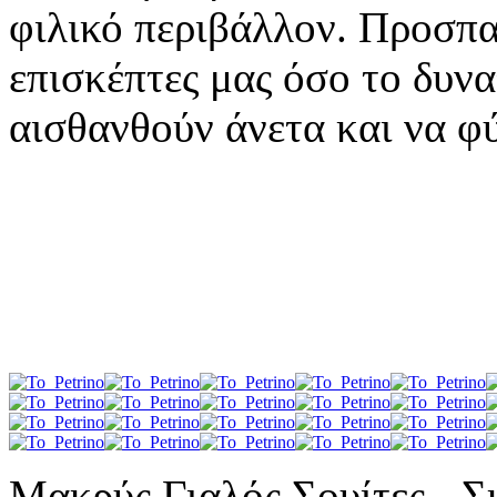
φιλικό περιβάλλον. Προσπα
επισκέπτες μας όσο το δυν
αισθανθούν άνετα και να φ
Μακρύς Γιαλός Σουίτες - Σ