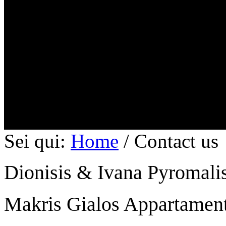
Sei qui:
Home
/
Contact us
Dionisis & Ivana Pyromali
Makris Gialos Appartament