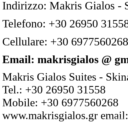
Indirizzo: Makris Gialos - 
Telefono: +30 26950 3155
Cellulare: +30 697756026
Email: makrisgialos @ gm
Makris Gialos Suites - Skin
Tel.: +30 26950 31558
Mobile: +30 6977560268
www.makrisgialos.gr email
Ap. EOT / M